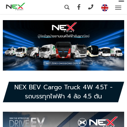
To
na
NEX BEV Cargo Truck 4W 4.5T -
รถบรรทุกไฟฟ้า 4 ล้อ 4.5 ตัน