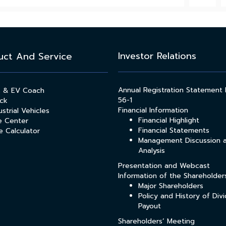
Investor Relations
uct And Service
Annual Registration Statement
s & EV Coach
56-1
ck
Financial Information
strial Vehicles
Financial Highlight
e Center
Financial Statements
e Calculator
Management Discussion 
Analysis
Presentation and Webcast
Information of the Shareholder
Major Shareholders
Policy and History of Div
Payout
Shareholders’ Meeting