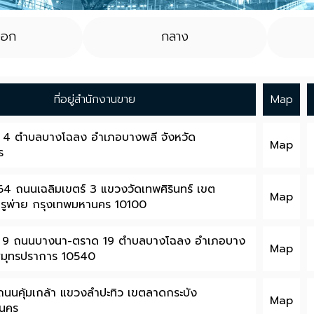
ออก
กลาง
ที่อยู่สำนักงานขาย
Map
ที 4 ตำบลบางโฉลง อำเภอบางพลี จังหวัด
Map
ร
4 ถนนเฉลิมเขตร์ 3 แขวงวัดเทพศิรินทร์ เขต
Map
ตรูพ่าย กรุงเทพมหานคร 10100
ที 9 ถนนบางนา-ตราด 19 ตําบลบางโฉลง อําเภอบาง
Map
ดสมุทรปราการ 10540
นคุ้มเกล้า แขวงลําปะทิว เขตลาดกระบัง
Map
านคร