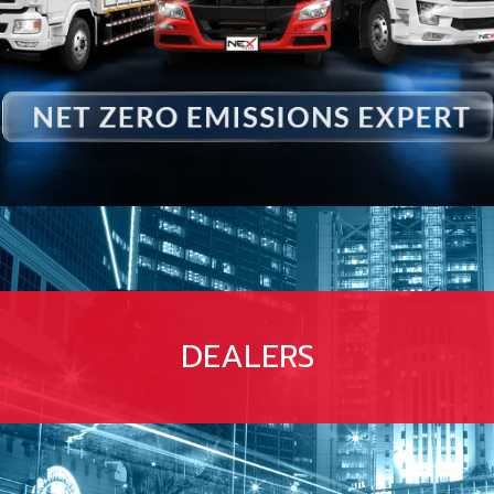
DEALERS