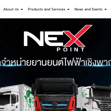
About Us
Products and Services
News and Events