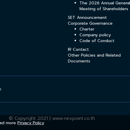
The 2026 Annual Genera
Meeting of Shareholders
SET Announcement
Corporate Governance
Charter
Company policy
Code of Conduct
IR Contact
Other Policies and Related
Documents
h
© Copyright 2021 | www.nexpoint.co.th
Read more
Privacy Policy