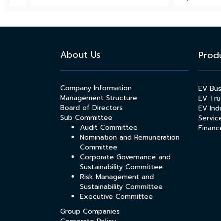
About Us
Prod
Company Information
EV Bu
Management Structure
EV Tru
Board of Directors
EV Indu
Sub Committee
Servic
Audit Committee
Financ
Nomination and Remuneration
Committee
Corporate Governance and
Sustainability Committee
Risk Management and
Sustainability Committee
Executive Committee
Group Companies