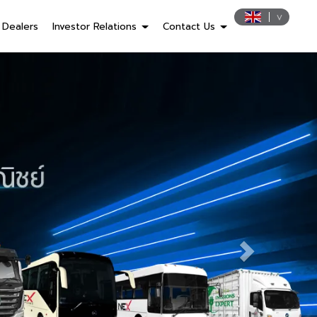
Dealers
Investor Relations
Contact Us